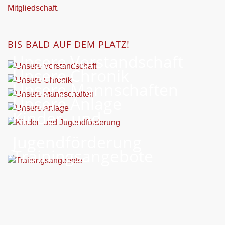
Mitgliedschaft
.
BIS BALD AUF DEM PLATZ!
Unsere Vorstandschaft
Unsere Chronik
Unsere Mannschaften
Unsere Anlage
Kinder- und
Jugendförderung
Trainingsangebote