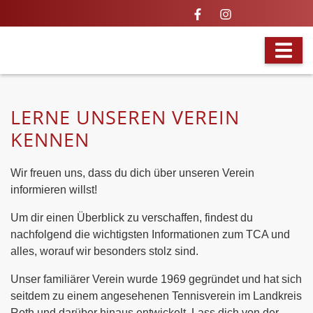
TENNIS VON JUNG BIS ALT
LERNE UNSEREN VEREIN
KENNEN
Wir freuen uns, dass du dich über unseren Verein
informieren willst!
Um dir einen Überblick zu verschaffen, findest du
nachfolgend die wichtigsten Informationen zum TCA und
alles, worauf wir besonders stolz sind.
Unser familiärer Verein wurde 1969 gegründet und hat sich
seitdem zu einem angesehenen Tennisverein im Landkreis
Roth und darüber hinaus entwickelt. Lass dich von der