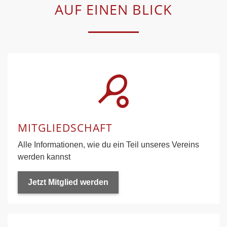
AUF EINEN BLICK
sports_tennis
MITGLIEDSCHAFT
Alle Informationen, wie du ein Teil unseres Vereins
werden kannst
Jetzt Mitglied werden