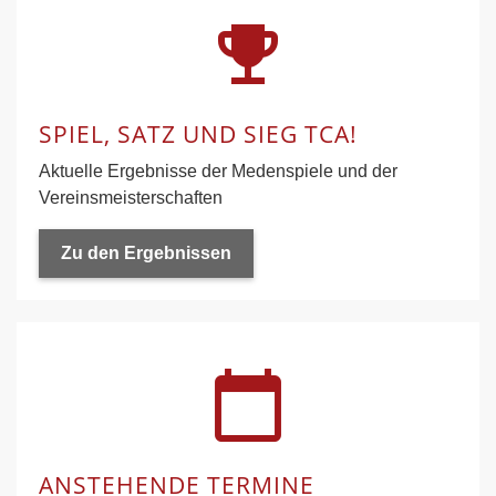
emoji_events
SPIEL, SATZ UND SIEG TCA!
Aktuelle Ergebnisse der Medenspiele und der
Vereinsmeisterschaften
Zu den Ergebnissen
calendar_today
ANSTEHENDE TERMINE