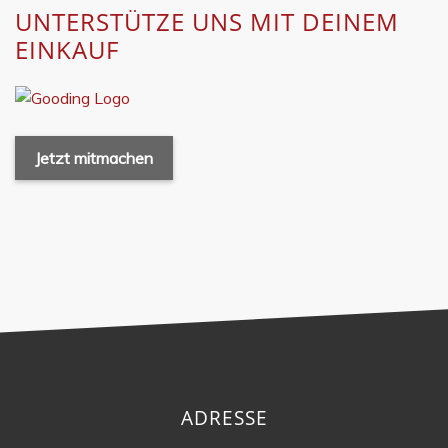
UNTERSTÜTZE UNS MIT DEINEM
EINKAUF
Jetzt mitmachen
ADRESSE