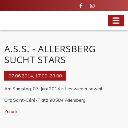
VOLLES PROGRAMM
A.S.S. - ALLERSBERG
SUCHT STARS
07.06.2014, 17:00–23:00
Am Samstag, 07. Juni 2014 ist es wieder soweit.
Ort: Saint-Céré-Platz 90584 Allersberg
Zurück