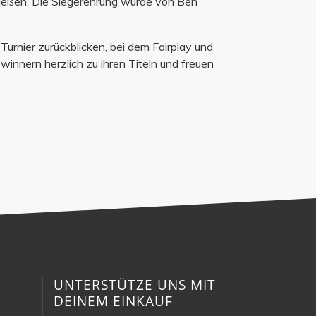
ließen. Die Siegerehrung wurde von Ben
Turnier zurückblicken, bei dem Fairplay und
ewinnern herzlich zu ihren Titeln und freuen
N
UNTERSTÜTZE UNS MIT
DEINEM EINKAUF