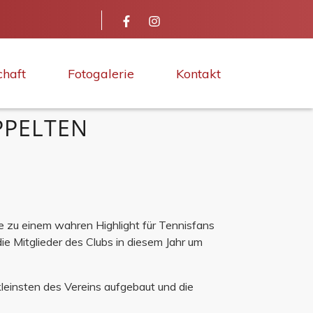
chaft
Fotogalerie
Kontakt
PPELTEN
de zu einem wahren Highlight für Tennisfans
ie Mitglieder des Clubs in diesem Jahr um
kleinsten des Vereins aufgebaut und die