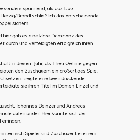
besonders spannend, als das Duo
 Herzig/Brandl schließlich das entscheidende
oppel sichern.
 hier gab es eine klare Dominanz des
 durch und verteidigten erfolgreich ihren
haft in diesem Jahr, als Thea Oehme gegen
eigten den Zuschauern ein großartiges Spiel,
chsetzen. zeigte eine beeindruckende
teidigte sie ihren Titel im Damen Einzel und
täuscht. Johannes Beinzer und Andreas
Finale aufeinander. Hier konnte sich der
 erringen.
nnten sich Spieler und Zuschauer bei einem