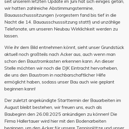
seit unserem letzten Update im Juni hat sich einiges getan,
wir hatten zahlreiche Abstimmungstermine,
Bauausschusssitzungen (vorgestern fand bis tief in die
Nacht die 14. Bauausschusssitzung statt!) und unzählige
Telefonate, um unseren Neubau Wirklichkeit werden zu
lassen.
Wie ihr dem Bild entnehmen könnt, sieht unser Grundstück
aktuell noch großteils nach Acker aus, auch wenn man
schon den Baustromkasten erkennen kann. An dieser
Stelle möchten wir noch die DJK Eintracht hervorheben,
die uns den Baustrom in nachbarschaftlicher Hilfe
ermöglicht haben, sodass unser Bau auch wie geplant
beginnen kann!
Der zuletzt angekündigte Starttermin der Bauarbeiten im
August bleibt bestehen, wir freuen uns, euch als
Baubeginn den 26.08.2025 ankündigen zu können! Die
Firma Hallertauer wird hier mit den Bodenarbeiten
beginnen, um den Acker für unsere Tennisplätze und unser