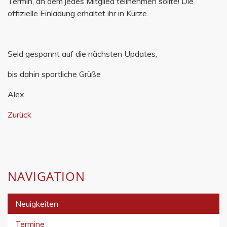
Termin, an dem jedes Mitglied teilnehmen sollte! Die
offizielle Einladung erhaltet ihr in Kürze.
Seid gespannt auf die nächsten Updates,
bis dahin sportliche Grüße
Alex
Zurück
NAVIGATION
Neuigkeiten
Termine