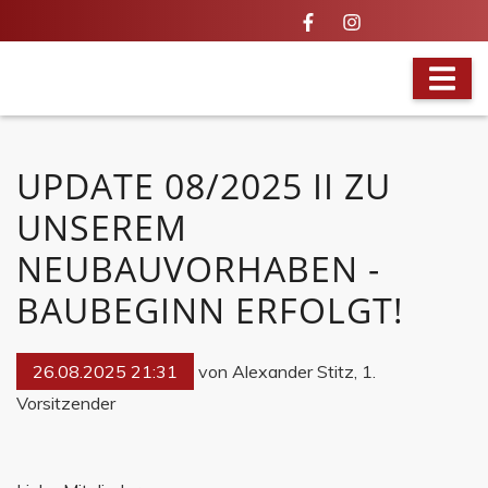
BRANDAKTUELL
UPDATE 08/2025 II ZU
UNSEREM
NEUBAUVORHABEN -
BAUBEGINN ERFOLGT!
26.08.2025 21:31
von Alexander Stitz, 1.
Vorsitzender