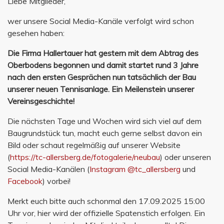
Liebe Mitglieder,
wer unsere Social Media-Kanäle verfolgt wird schon
gesehen haben:
Die Firma Hallertauer hat gestern mit dem Abtrag des
Oberbodens begonnen und damit startet rund 3 Jahre
nach den ersten Gesprächen nun tatsächlich der Bau
unserer neuen Tennisanlage. Ein Meilenstein unserer
Vereinsgeschichte!
Die nächsten Tage und Wochen wird sich viel auf dem
Baugrundstück tun, macht euch gerne selbst davon ein
Bild oder schaut regelmäßig auf unserer Website
(
https://tc-allersberg.de/fotogalerie/neubau
) oder unseren
Social Media-Kanälen (
Instagram @tc_allersberg
und
Facebook
) vorbei!
Merkt euch bitte auch schonmal den 17.09.2025 15:00
Uhr vor, hier wird der offizielle Spatenstich erfolgen. Ein