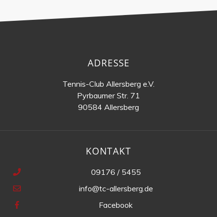
ADRESSE
Tennis-Club Allersberg e.V.
Pyrbaumer Str. 71
90584 Allersberg
KONTAKT
09176 / 5455
info@tc-allersberg.de
Facebook