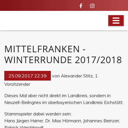
BRANDAKTUELL
MITTELFRANKEN -
WINTERRUNDE 2017/2018
25.09.2017 22:39
von Alexander Stitz, 1.
Vorsitzender
Dieses Mal aber nicht direkt im Landkreis, sondern in
Neuzell-Beilngries im oberbayerischen Landkreis Eichstätt.
Stammspieler dabei werden sein:
Hans Jürgen Harrer, Dr. Max Hörmann, Johannes Beinzer,
Patrick Weichbrodt