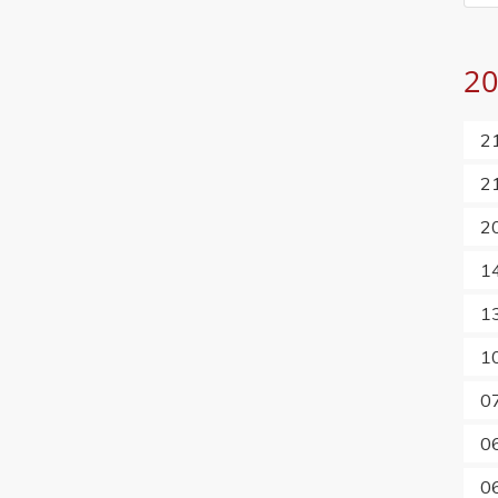
2
2
2
2
1
1
1
0
0
0