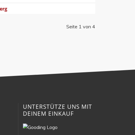
erg
Seite 1 von 4
N
UNTERSTÜTZE UNS MIT
DEINEM EINKAUF