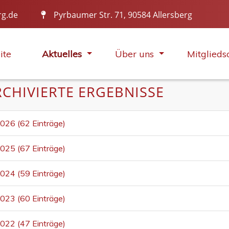
rg.de
Pyrbaumer Str. 71, 90584 Allersberg
SPIEL, SATZ UND SIEG TCA!
ite
Aktuelles
Über uns
Mitglieds
RCHIVIERTE ERGEBNISSE
026 (62 Einträge)
025 (67 Einträge)
024 (59 Einträge)
023 (60 Einträge)
022 (47 Einträge)