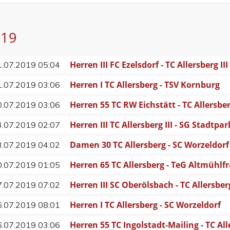
019
Herren III FC Ezelsdorf - TC Allersberg III
1.07.2019 05:04
Herren I TC Allersberg - TSV Kornburg
1.07.2019 03:06
Herren 55 TC RW Eichstätt - TC Allersbe
0.07.2019 03:06
Herren III TC Allersberg III - SG Stadtp
4.07.2019 02:07
Damen 30 TC Allersberg - SC Worzeldorf
3.07.2019 04:02
Herren 65 TC Allersberg - TeG Altmühlf
0.07.2019 01:05
Herren III SC Oberölsbach - TC Allersberg
7.07.2019 07:02
Herren I TC Allersberg - SC Worzeldorf
6.07.2019 08:01
Herren 55 TC Ingolstadt-Mailing - TC Al
6.07.2019 03:06